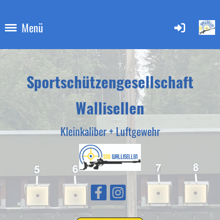
Menü
Sportschützengesellschaft
Wallisellen
Kleinkaliber + Luftgewehr