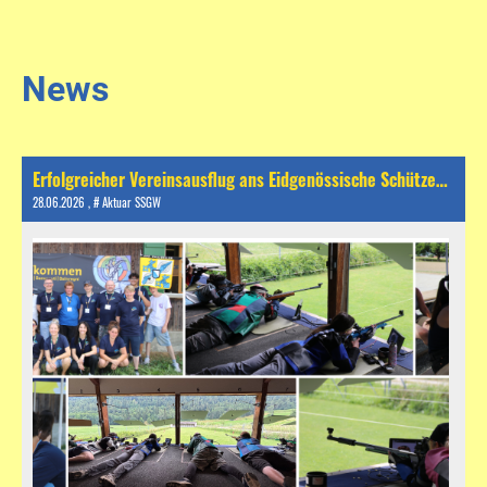
News
Erfolgreicher Vereinsausflug ans Eidgenössische Schützenfest 2026
28.06.2026
, # Aktuar SSGW