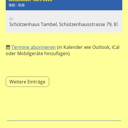
18:00 - 19:30
Ort
Schützenhaus Tambel, Schützenhausstrasse 79, 8304 Wa
Termine abonnieren
(in Kalender wie Outlook, iCal
oder Mobilgeräte hinzufügen)
Weitere Einträge