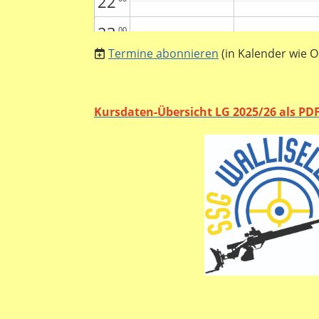
22
23
00
Termine abonnieren
(in Kalender wie O
Kursdaten-Übersicht LG 2025/26 als PD