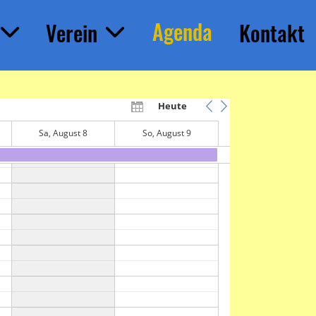
Agenda
Verein
Kontakt
Heute
Sa, August 8
So, August 9