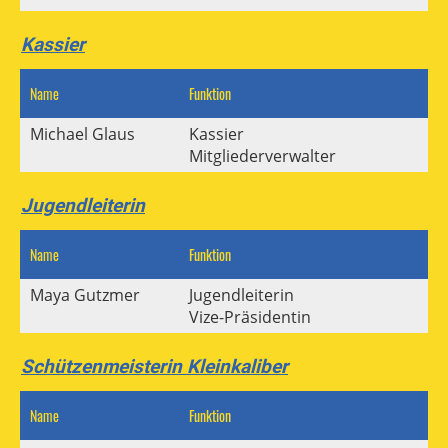
Kassier
Name
Funktion
M
Michael Glaus
Kassier
Mitgliederverwalter
Jugendleiterin
Name
Funktion
M
Maya Gutzmer
Jugendleiterin
Vize-Präsidentin
Schützenmeisterin Kleinkaliber
Name
Funktion
M