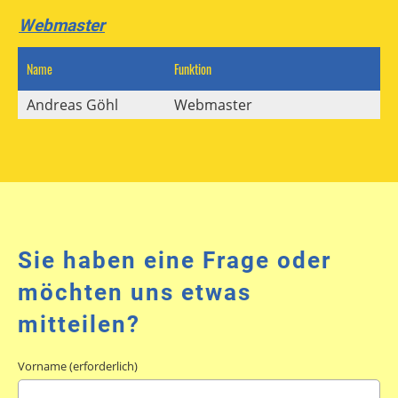
Webmaster
Name
Funktion
Mai
Andreas Göhl
Webmaster
ak
Sie haben eine Frage oder
möchten uns etwas
mitteilen?
Vorname (erforderlich)