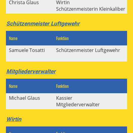
Christa Glaus
Wirtin
Schützenmeisterin Kleinkaliber
Schützenmeister Luftgewehr
Name
Funktion
M
Samuele Tosatti
Schützenmeister Luftgewehr
Mitgliederverwalter
Name
Funktion
M
Michael Glaus
Kassier
Mitgliederverwalter
Wirtin