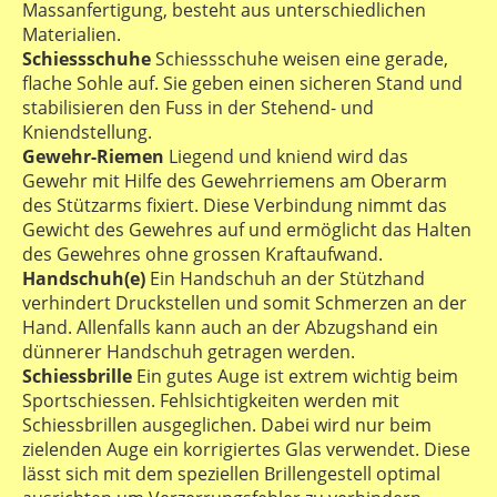
Massanfertigung, besteht aus unterschiedlichen
Materialien.
Schiessschuhe
Schiessschuhe weisen eine gerade,
flache Sohle auf. Sie geben einen sicheren Stand und
stabilisieren den Fuss in der Stehend- und
Kniendstellung.
Gewehr-Riemen
Liegend und kniend wird das
Gewehr mit Hilfe des Gewehrriemens am Oberarm
des Stützarms fixiert. Diese Verbindung nimmt das
Gewicht des Gewehres auf und ermöglicht das Halten
des Gewehres ohne grossen Kraftaufwand.
Handschuh(e)
Ein Handschuh an der Stützhand
verhindert Druckstellen und somit Schmerzen an der
Hand. Allenfalls kann auch an der Abzugshand ein
dünnerer Handschuh getragen werden.
Schiessbrille
Ein gutes Auge ist extrem wichtig beim
Sportschiessen. Fehlsichtigkeiten werden mit
Schiessbrillen ausgeglichen. Dabei wird nur beim
zielenden Auge ein korrigiertes Glas verwendet. Diese
lässt sich mit dem speziellen Brillengestell optimal