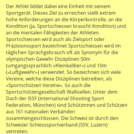
Der Athlet bildet dabei eine Einheit mit seinem
Sportgerät. Dieses Ziel zu erreichen stellt extrem
hohe Anforderungen an die Körperkontrolle, an die
Kondition (ja, Sportschiessen braucht Kondition) und
an die mentalen Fähigkeiten der Athleten.
Sportschiessen wird auch als Zielsport oder
Präzisionssport bezeichnet Sportschiessen wird im
täglichen Sprachgebrauch oft als Synonym für die
olympischen Gewehr Disziplinen 50m
(umgangssprachlich «Kleinkaliber») und 10m
(«Luftgewehr») verwendet. So bezeichnen sich viele
Vereine, welche diese Disziplinen betreiben, als
«Sportschützen Vereine». So auch die
Sportschützengesellschaft Wallisellen. Unter dem
Dach der ISSF (International Shooting Sport
Federation, München) sind Schützinnen und Schützen
aus 161 nationalen Verbänden
zusammengeschlossen. Die Schweiz ist durch den
Schweizer Schiesssportverband (SSV, Luzern)
vertreten.