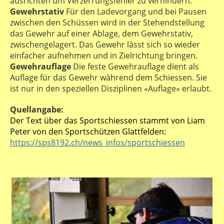
ausrichten um Verzerrungsfehler zu verhindern.
Gewehrstativ
Für den Ladevorgang und bei Pausen
zwischen den Schüssen wird in der Stehendstellung
das Gewehr auf einer Ablage, dem Gewehrstativ,
zwischengelagert. Das Gewehr lässt sich so wieder
einfacher aufnehmen und in Zielrichtung bringen.
Gewehrauflage
Die feste Gewehrauflage dient als
Auflage für das Gewehr während dem Schiessen. Sie
ist nur in den speziellen Disziplinen «Auflage» erlaubt.
Quellangabe:
Der Text über das Sportschiessen stammt von Liam
Peter von den Sportschützen Glattfelden:
https://sps8192.ch/news_infos/sportschiessen