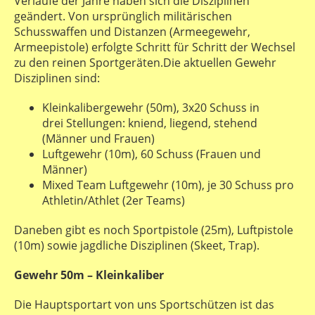
Verlaufe der Jahre haben sich die Disziplinen
geändert. Von ursprünglich militärischen
Schusswaffen und Distanzen (Armeegewehr,
Armeepistole) erfolgte Schritt für Schritt der Wechsel
zu den reinen Sportgeräten.Die aktuellen Gewehr
Disziplinen sind:
Kleinkalibergewehr (50m), 3x20 Schuss in
drei Stellungen: kniend, liegend, stehend
(Männer und Frauen)
Luftgewehr (10m), 60 Schuss (Frauen und
Männer)
Mixed Team Luftgewehr (10m), je 30 Schuss pro
Athletin/Athlet (2er Teams)
Daneben gibt es noch Sportpistole (25m), Luftpistole
(10m) sowie jagdliche Disziplinen (Skeet, Trap).
Gewehr 50m – Kleinkaliber
Die Hauptsportart von uns Sportschützen ist das