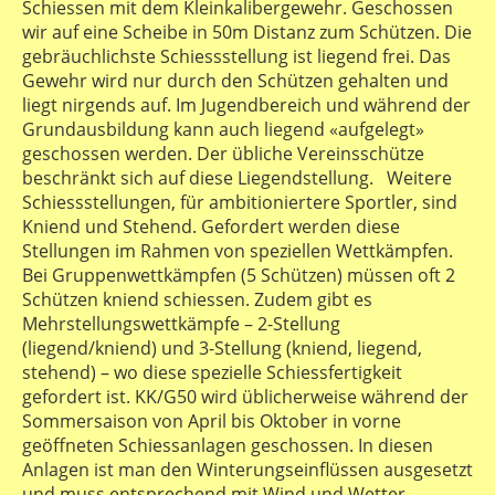
Schiessen mit dem Kleinkalibergewehr. Geschossen
wir auf eine Scheibe in 50m Distanz zum Schützen. Die
gebräuchlichste Schiessstellung ist liegend frei. Das
Gewehr wird nur durch den Schützen gehalten und
liegt nirgends auf. Im Jugendbereich und während der
Grundausbildung kann auch liegend «aufgelegt»
geschossen werden. Der übliche Vereinsschütze
beschränkt sich auf diese Liegendstellung. Weitere
Schiessstellungen, für ambitioniertere Sportler, sind
Kniend und Stehend. Gefordert werden diese
Stellungen im Rahmen von speziellen Wettkämpfen.
Bei Gruppenwettkämpfen (5 Schützen) müssen oft 2
Schützen kniend schiessen. Zudem gibt es
Mehrstellungswettkämpfe – 2-Stellung
(liegend/kniend) und 3-Stellung (kniend, liegend,
stehend) – wo diese spezielle Schiessfertigkeit
gefordert ist. KK/G50 wird üblicherweise während der
Sommersaison von April bis Oktober in vorne
geöffneten Schiessanlagen geschossen. In diesen
Anlagen ist man den Winterungseinflüssen ausgesetzt
und muss entsprechend mit Wind und Wetter