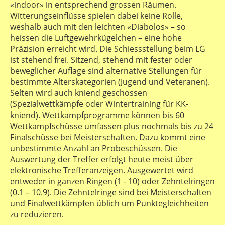
«indoor» in entsprechend grossen Räumen.
Witterungseinflüsse spielen dabei keine Rolle,
weshalb auch mit den leichten «Diabolos» – so
heissen die Luftgewehrkügelchen – eine hohe
Präzision erreicht wird. Die Schiessstellung beim LG
ist stehend frei. Sitzend, stehend mit fester oder
beweglicher Auflage sind alternative Stellungen für
bestimmte Alterskategorien (Jugend und Veteranen).
Selten wird auch kniend geschossen
(Spezialwettkämpfe oder Wintertraining für KK-
kniend). Wettkampfprogramme können bis 60
Wettkampfschüsse umfassen plus nochmals bis zu 24
Finalschüsse bei Meisterschaften. Dazu kommt eine
unbestimmte Anzahl an Probeschüssen. Die
Auswertung der Treffer erfolgt heute meist über
elektronische Trefferanzeigen. Ausgewertet wird
entweder in ganzen Ringen (1 - 10) oder Zehntelringen
(0.1 – 10.9). Die Zehntelringe sind bei Meisterschaften
und Finalwettkämpfen üblich um Punktegleichheiten
zu reduzieren.