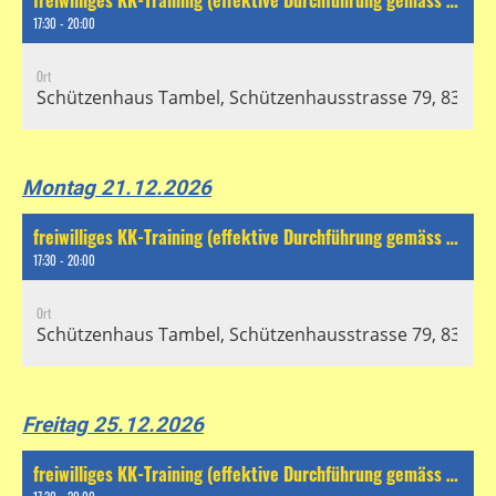
freiwilliges KK-Training (effektive Durchführung gemäss separatem Chat)
17:30 - 20:00
Ort
Schützenhaus Tambel, Schützenhausstrasse 79, 8304 Wa
Montag 21.12.2026
freiwilliges KK-Training (effektive Durchführung gemäss separatem Chat)
17:30 - 20:00
Ort
Schützenhaus Tambel, Schützenhausstrasse 79, 8304 Wa
Freitag 25.12.2026
freiwilliges KK-Training (effektive Durchführung gemäss separatem Chat)