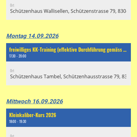
Ort
Schützenhaus Wallisellen, Schützenstrasse 79, 8304 Wal
Montag 14.09.2026
freiwilliges KK-Training (effektive Durchführung gemäss separatem Chat)
17:30 - 20:00
Ort
Schützenhaus Tambel, Schützenhausstrasse 79, 8304 Wa
Mittwoch 16.09.2026
Kleinkaliber-Kurs 2026
18:00 - 19:30
Ort