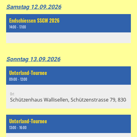
Samstag 12.09.2026
Endschiessen SSGW 2026
14:00 - 17:00
Sonntag 13.09.2026
Unterland-Tournee
09:00 - 12:00
Ort
Schützenhaus Wallisellen, Schützenstrasse 79, 8304 Wal
Unterland-Tournee
13:00 - 16:00