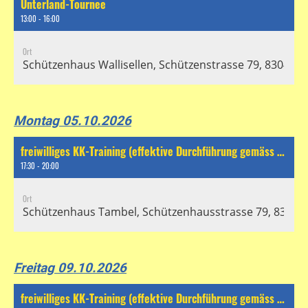
Unterland-Tournee
13:00 - 16:00
Ort
Schützenhaus Wallisellen, Schützenstrasse 79, 8304 Wal
Montag 05.10.2026
freiwilliges KK-Training (effektive Durchführung gemäss separatem Chat)
17:30 - 20:00
Ort
Schützenhaus Tambel, Schützenhausstrasse 79, 8304 Wa
Freitag 09.10.2026
freiwilliges KK-Training (effektive Durchführung gemäss separatem Chat)