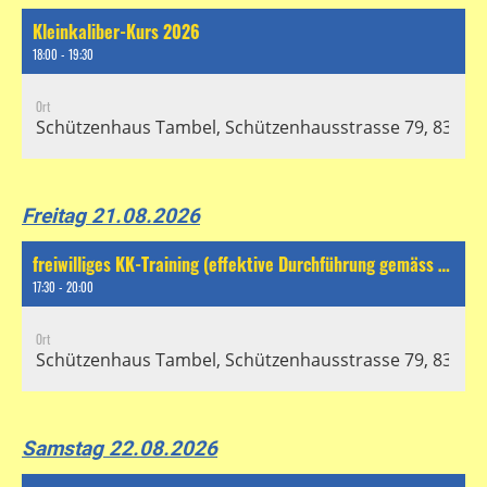
Kleinkaliber-Kurs 2026
18:00 - 19:30
Ort
Schützenhaus Tambel, Schützenhausstrasse 79, 8304 Wa
Freitag 21.08.2026
freiwilliges KK-Training (effektive Durchführung gemäss separatem Chat)
17:30 - 20:00
Ort
Schützenhaus Tambel, Schützenhausstrasse 79, 8304 Wa
Samstag 22.08.2026