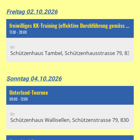
Freitag 02.10.2026
freiwilliges KK-Training (effektive Durchführung gemäss separatem Chat)
17:30 - 20:00
Ort
Schützenhaus Tambel, Schützenhausstrasse 79, 8304 Wa
Sonntag 04.10.2026
Unterland-Tournee
09:00 - 12:00
Ort
Schützenhaus Wallisellen, Schützenstrasse 79, 8304 Wal