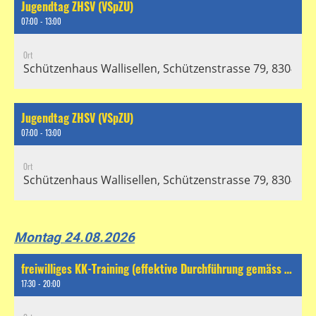
Jugendtag ZHSV (VSpZU)
07:00 - 13:00
Ort
Schützenhaus Wallisellen, Schützenstrasse 79, 8304 Wal
Jugendtag ZHSV (VSpZU)
07:00 - 13:00
Ort
Schützenhaus Wallisellen, Schützenstrasse 79, 8304 Wal
Montag 24.08.2026
freiwilliges KK-Training (effektive Durchführung gemäss separatem Chat)
17:30 - 20:00