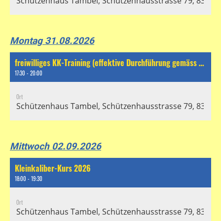
Schützenhaus Tambel, Schützenhausstrasse 79, 8304 Wa
Montag 31.08.2026
freiwilliges KK-Training (effektive Durchführung gemäss separatem Chat)
17:30 - 20:00
Ort
Schützenhaus Tambel, Schützenhausstrasse 79, 8304 Wa
Mittwoch 02.09.2026
Kleinkaliber-Kurs 2026
18:00 - 19:30
Ort
Schützenhaus Tambel, Schützenhausstrasse 79, 8304 Wa