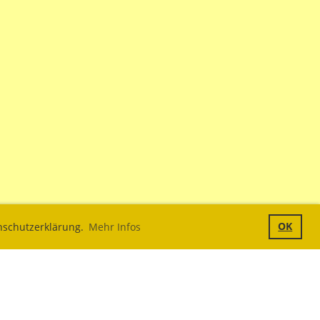
OK
enschutzerklärung.
Mehr Infos