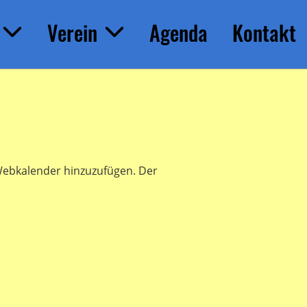
Verein
Agenda
Kontakt
s Webkalender hinzuzufügen. Der