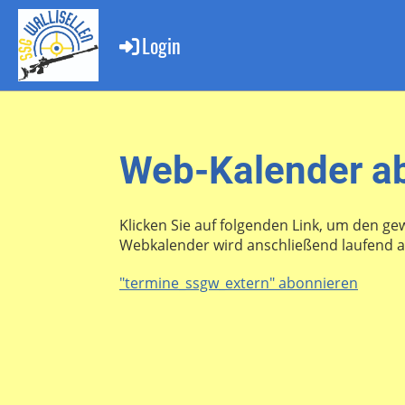
Login
Web-Kalender a
Klicken Sie auf folgenden Link, um den ge
Webkalender wird anschließend laufend au
"termine_ssgw_extern" abonnieren