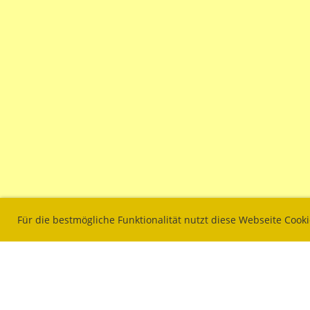
Für die bestmögliche Funktionalität nutzt diese Webseite Cook