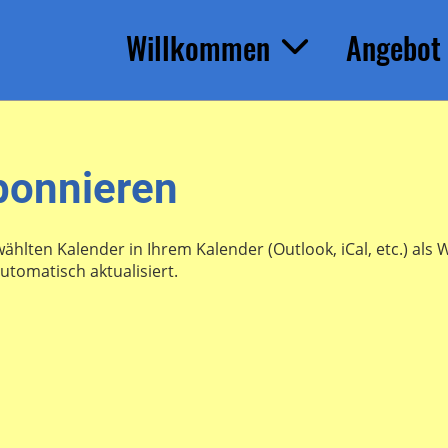
Willkommen
Angebot
bonnieren
wählten Kalender in Ihrem Kalender (Outlook, iCal, etc.) al
tomatisch aktualisiert.