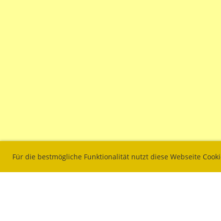
Für die bestmögliche Funktionalität nutzt diese Webseite Cook