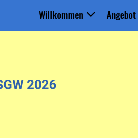
Willkommen
Angebot
SSGW 2026