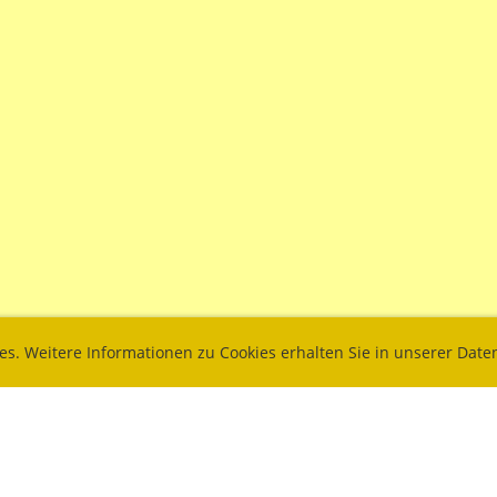
ies. Weitere Informationen zu Cookies erhalten Sie in unserer Dat