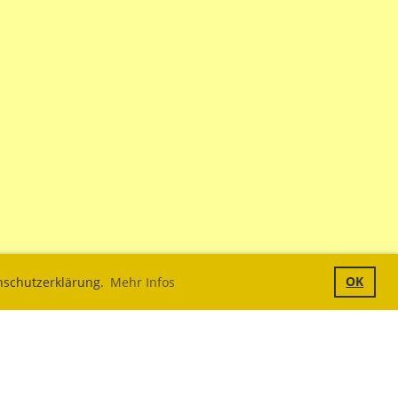
OK
enschutzerklärung.
Mehr Infos