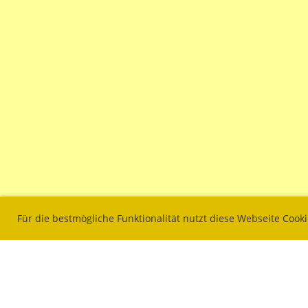
Für die bestmögliche Funktionalität nutzt diese Webseite Cook