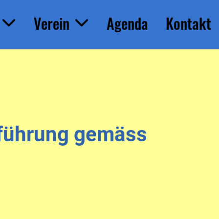
Verein
Agenda
Kontakt
chführung gemäss