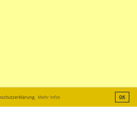
OK
enschutzerklärung.
Mehr Infos