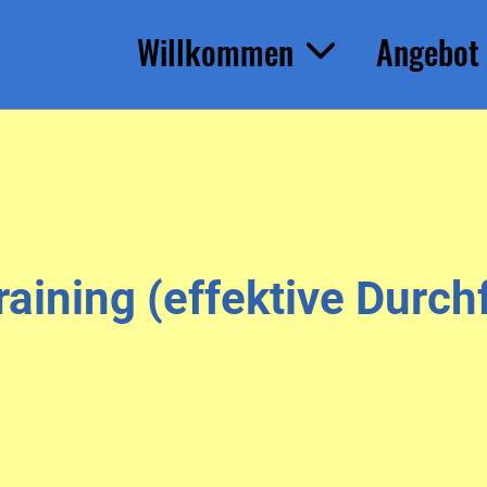
Willkommen
Angebot
Training (effektive Dur