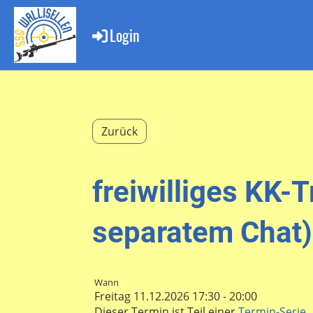
Login
Zurück
freiwilliges KK-
separatem Chat)
Wann
Freitag 11.12.2026 17:30 - 20:00
Dieser Termin ist Teil einer
Termin-Serie