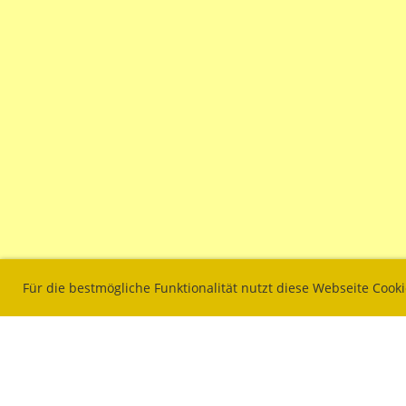
Für die bestmögliche Funktionalität nutzt diese Webseite Cook