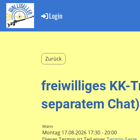
Login
Zurück
freiwilliges KK-
separatem Chat)
Wann
Montag 17.08.2026 17:30 - 20:00
Dieser Termin ist Teil einer
Termin-Serie