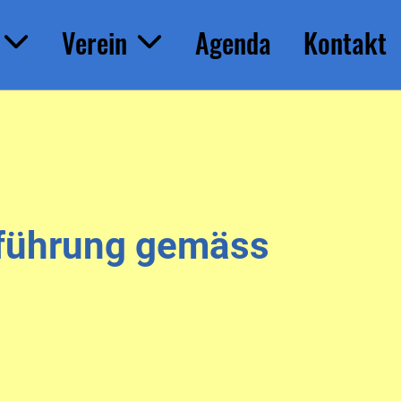
Verein
Agenda
Kontakt
chführung gemäss