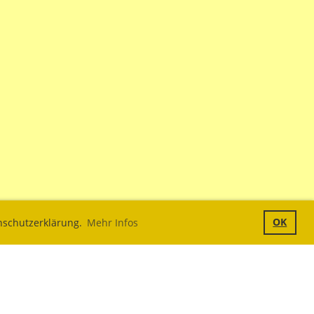
OK
enschutzerklärung.
Mehr Infos