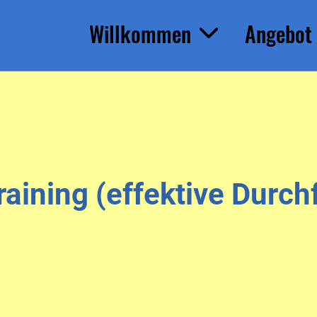
Willkommen
Angebot
Training (effektive Dur