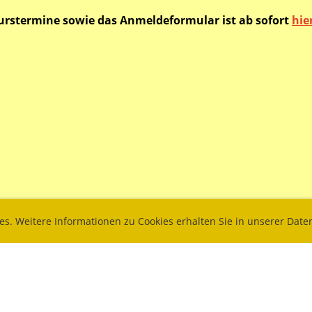
urstermine sowie das Anmeldeformular ist ab sofort
hie
ies. Weitere Informationen zu Cookies erhalten Sie in unserer Dat