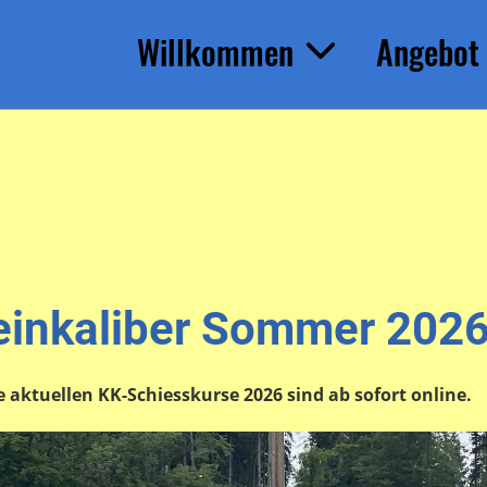
Willkommen
Angebot
einkaliber Sommer 202
 aktuellen KK-Schiesskurse 2026 sind ab sofort online.