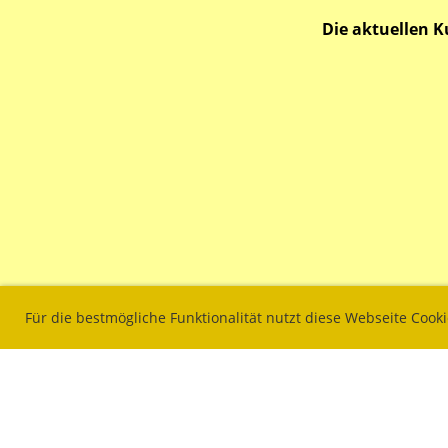
Die aktuellen K
Für die bestmögliche Funktionalität nutzt diese Webseite Cook